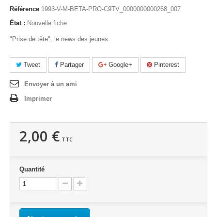
Référence
1993-V-M-BETA-PRO-C9TV_0000000000268_007
État :
Nouvelle fiche
"Prise de tête", le news des jeunes.
Tweet
Partager
Google+
Pinterest
Envoyer à un ami
Imprimer
2,00 €
TTC
Quantité