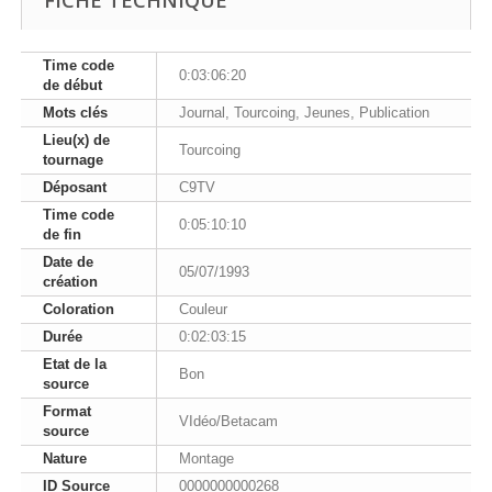
Time code
0:03:06:20
de début
Mots clés
Journal, Tourcoing, Jeunes, Publication
Lieu(x) de
Tourcoing
tournage
Déposant
C9TV
Time code
0:05:10:10
de fin
Date de
05/07/1993
création
Coloration
Couleur
Durée
0:02:03:15
Etat de la
Bon
source
Format
VIdéo/Betacam
source
Nature
Montage
ID Source
0000000000268