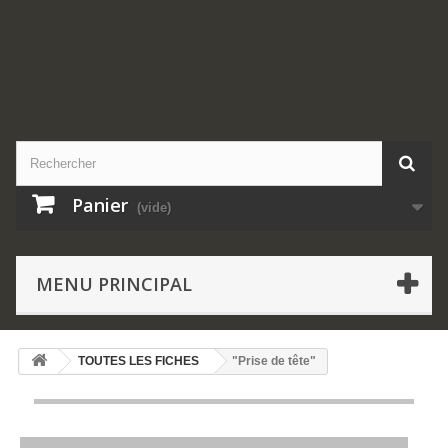
.
.
Panier
(vide)
MENU PRINCIPAL
TOUTES LES FICHES
"Prise de tête"